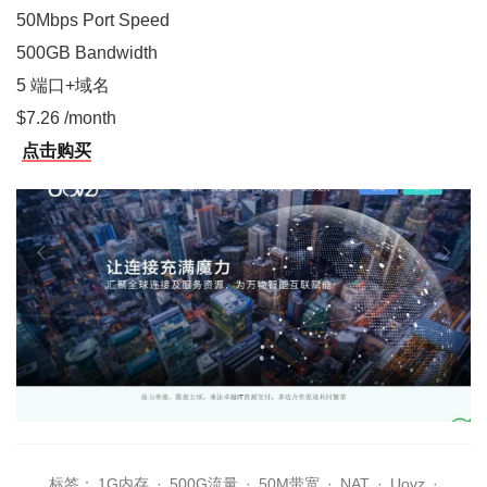
50Mbps Port Speed
500GB Bandwidth
5 端口+域名
$7.26 /month
点击购买
标签：
1G内存
·
500G流量
·
50M带宽
·
NAT
·
Uovz
·