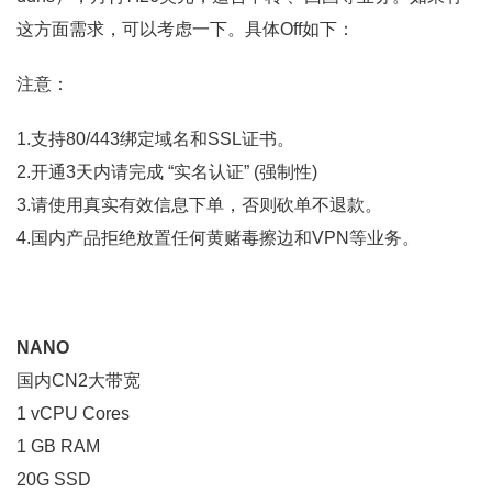
这方面需求，可以考虑一下。具体Off如下：
注意：
1.支持80/443绑定域名和SSL证书。
2.开通3天内请完成 “实名认证” (强制性)
3.请使用真实有效信息下单，否则砍单不退款。
4.国内产品拒绝放置任何黄赌毒擦边和VPN等业务。
NANO
国内CN2大带宽
1 vCPU Cores
1 GB RAM
20G SSD