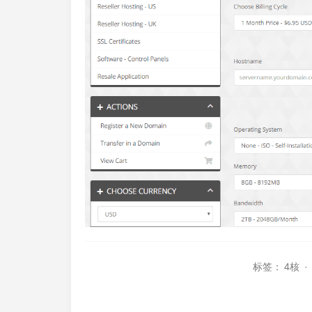
标签：
4核
·