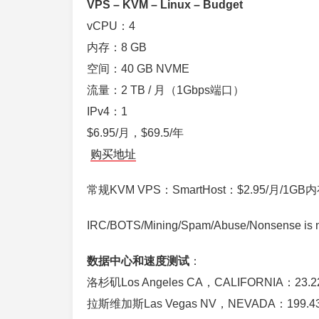
VPS – KVM – Linux – Budget
vCPU：4
内存：8 GB
空间：40 GB NVME
流量：2 TB / 月（1Gbps端口）
IPv4：1
$6.95/月，$69.5/年
购买地址
常规KVM VPS：SmartHost：$2.95/月/1
IRC/BOTS/Mining/Spam/Abuse/Nonsense is not 
数据中心和速度测试
：
洛杉矶Los Angeles CA，CALIFORNIA：23.22
拉斯维加斯Las Vegas NV，NEVADA：199.43.