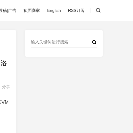
投稿|广告
负面商家
English
RSS订阅
|洛
分享
KVM