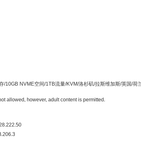
GB内存/10GB NVME空间/1TB流量/KVM/洛杉矶/拉斯维加斯/英国/荷
allowed, however, adult content is permitted.
8.222.50
206.3