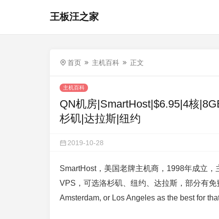
王板汪之家
首页
主机百科
正文
主机百科
QN机房|SmartHost|$6.95|4核
杉矶|达拉斯|纽约
2019-10-28
SmartHost，美国老牌主机商，1998年
VPS，可选洛杉矶、纽约、达拉斯，部分有免费DDOS防护（I 
Amsterdam, or Los Angeles as the best for tha