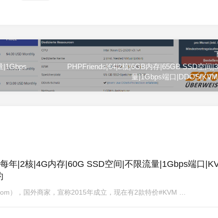
量|1Gbps
PHPFriends|€4|2核|6GB内存|65GB SSD空间|
量|1Gbps端口|DDOS|KV
每年|2核|4G内存|60G SSD空间|不限流量|1Gbps端口|KV
约
svps.com），国外商家，宣称2015年成立，现在有2款特价#KVM …