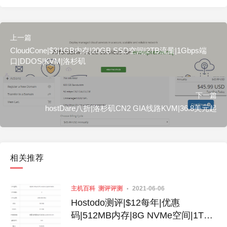
上一篇
CloudCone|$3|1GB内存|20GB SSD空间|2TB流量|1Gbps端
口|DDOS|KVM|洛杉矶
下一篇
hostDare八折|洛杉矶CN2 GIA线路KVM|36.8美元起
相关推荐
主机百科
测评评测
2021-06-06
Hostodo测评|$12每年|优惠
码|512MB内存|8G NVMe空间|1T流