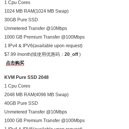
1 Cpu Cores
1024 MB RAM(1024 MB Swap)
30GB Pure SSD
Unmetered Transfer @10Mbps
1000 GB Premium Transfer @100Mbps
1 IPv4 & IPV6(available upon request)
$7.99 /month(续使用优惠码：
20_off
)
点击购买
KVM Pure SSD 2048
1 Cpu Cores
2048 MB RAM(4096 MB Swap)
40GB Pure SSD
Unmetered Transfer @10Mbps
1000 GB Premium Transfer @100Mbps