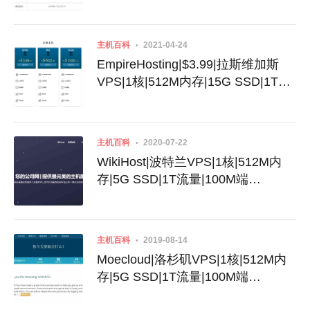
量|1Gbps端口|KVM|拉斯维加斯
主机百科
2021-04-24
EmpireHosting|$3.99|拉斯维加斯
VPS|1核|512M内存|15G SSD|1T流
量|100M端口|KVM|纯he线路
主机百科
2020-07-22
WikiHost|波特兰VPS|1核|512M内
存|5G SSD|1T流量|100M端
口|KVM|$4.82|CERA机房|高防做站
主机百科
2019-08-14
Moecloud|洛杉矶VPS|1核|512M内
存|5G SSD|1T流量|100M端
口|KVM|$5.35|电信联通走GIA CN2|