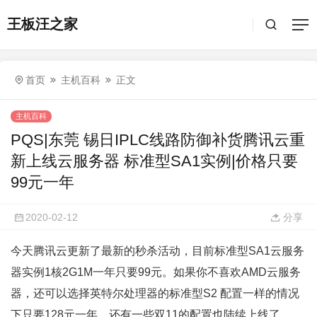
王板汪之家
首页
主机百科
正文
主机百科
PQS|东莞 锡日IPLC线路防御补货腾讯云重
新上线云服务器 标准型SA1实例|价格只要
99元一年
2020-02-12
分享
今天腾讯云更新了最新的秒杀活动，目前标准型SA1云服务
器实例1核2G1M一年只要99元。如果你不喜欢AMD云服务
器，还可以选择英特尔处理器的标准型S2 配置一样的情况
下只要128元一年。还有一些双11的配置也陆续上线了。