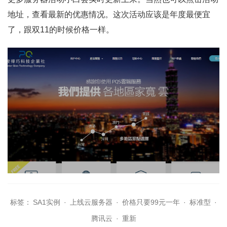
地址，查看最新的优惠情况。这次活动应该是年度最便宜
了，跟双11的时候价格一样。
标签：
SA1实例
·
上线云服务器
·
价格只要99元一年
·
标准型
·
腾讯云
·
重新