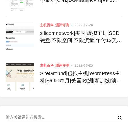
机|4G内存
主机百科
测评评测
2022-07-24
silicomnetwork|美国|虚拟主机|SSD
硬盘|不限空间|不限流量|年付12美
金|优惠码
主机百科
测评评测
2022-06-25
SiteGround|虚拟主机|WordPress主
机|$6.99每月|美国|欧洲|新加坡|澳大
利亚