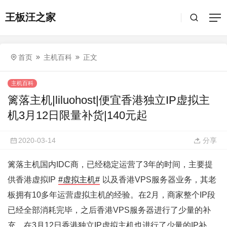
王板汪之家
首页
主机百科
正文
主机百科
篱落主机|liluohost|便宜香港独立IP虚拟主
机3月12日限量补货|140元起
2020-03-14
分享
篱落主机国内IDC商，已经稳定运营了3年的时间，主要提
供香港虚拟IP
#虚拟主机#
以及香港VPS服务器业务，其老
板拥有10多年运营虚拟主机的经验。在2月，商家整个IP段
已经全部消耗完毕，之后香港VPS服务器进行了少量的补
充，在3月12日香港独立IP虚拟主机也进行了少量的IP补