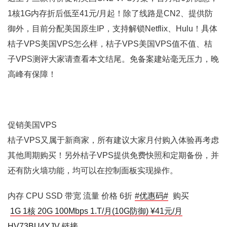
1核1G内存折后低至41元/月起！除了线路是CN2、提供防
御外，目前分配美国原生IP，支持解锁Netflix、Hulu！具体
桔子VPS美国VPS怎么样，桔子VPS美国VPS值不值、桔
子VPS测评大家请查看本文结尾。免备案建站毫无压力，晚
高峰有保障！
促销美国VPS
桔子VPS又属于新商家，所有建议大家月付购入体验再考虑
其他周期购买！另外桔子VPS提供免费快照和定期备份，并
还有防火墙功能，均可以在控制面板实现操作。
内存 CPU SSD 带宽 流量 价格 6折
#优惠码#
购买
1G 1核 20G 100Mbps 1.T/月(10G防御) ¥41元/月
HV73BU4YJV 链接