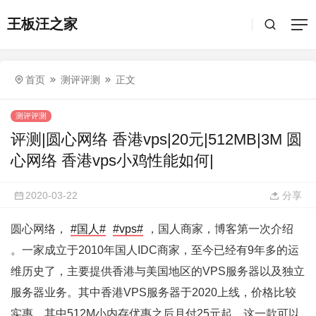
王板汪之家
首页
测评评测
正文
测评评测
评测|圆心网络 香港vps|20元|512MB|3M 圆
心网络 香港vps小鸡性能如何|
2020-03-22
分享
圆心网络，
#国人#
#vps#
，国人商家，博客第一次介绍
。一家成立于2010年国人IDC商家，至今已经有9年多的运
维历史了，主要提供香港与美国地区的VPS服务器以及独立
服务器业务。其中香港VPS服务器于2020上线，价格比较
实惠，其中512M小内存优惠之后月付25元起，这一款可以