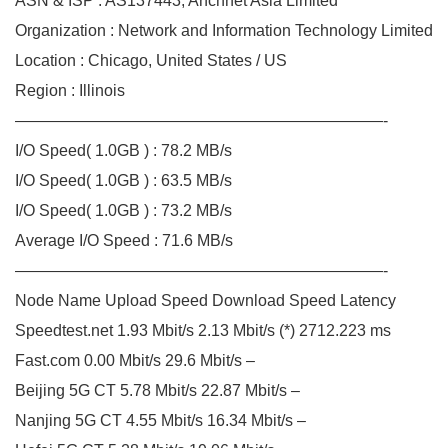
ASN & ISP : AS137443, Anchnet Asia Limited
Organization : Network and Information Technology Limited
Location : Chicago, United States / US
Region : Illinois
———————————————————————-
I/O Speed( 1.0GB ) : 78.2 MB/s
I/O Speed( 1.0GB ) : 63.5 MB/s
I/O Speed( 1.0GB ) : 73.2 MB/s
Average I/O Speed : 71.6 MB/s
———————————————————————-
Node Name Upload Speed Download Speed Latency
Speedtest.net 1.93 Mbit/s 2.13 Mbit/s (*) 2712.223 ms
Fast.com 0.00 Mbit/s 29.6 Mbit/s –
Beijing 5G CT 5.78 Mbit/s 22.87 Mbit/s –
Nanjing 5G CT 4.55 Mbit/s 16.34 Mbit/s –