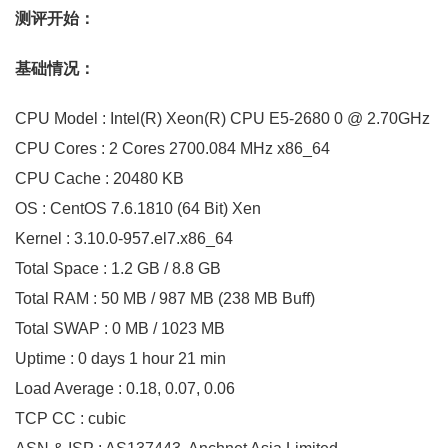
测评开始：
基础情况：
CPU Model : Intel(R) Xeon(R) CPU E5-2680 0 @ 2.70GHz
CPU Cores : 2 Cores 2700.084 MHz x86_64
CPU Cache : 20480 KB
OS : CentOS 7.6.1810 (64 Bit) Xen
Kernel : 3.10.0-957.el7.x86_64
Total Space : 1.2 GB / 8.8 GB
Total RAM : 50 MB / 987 MB (238 MB Buff)
Total SWAP : 0 MB / 1023 MB
Uptime : 0 days 1 hour 21 min
Load Average : 0.18, 0.07, 0.06
TCP CC : cubic