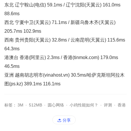
东北 辽宁鞍山(电信) 59.1ms / 辽宁沈阳(天翼云) 161.0ms
88.6ms
西北 宁夏中卫(天翼云) 71.1ms / 新疆乌鲁木齐(天翼云)
205.7ms 102.9ms
西南 贵州贵阳(天翼云) 32.8ms / 云南昆明(天翼云) 115.6ms
64.3ms
港澳台 香港(阿里云) 2.3ms / 香港(tinmok.com) 179.0ms
46.5ms
亚洲 越南胡志明市(vinahost.vn) 30.5ms/哈萨克斯坦阿拉木
图(ps.kz) 389.1ms 116.1ms
标签：
3M
·
512MB
·
圆心网络
·
小鸡性能如何？
·
评测
·
香港
分享