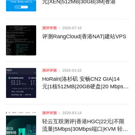
元|XEN|512MB|30GB|3M|香港
测评评测
2020-07-10
评测RangCloud|香港NAT|建站VPS
测评评测
2020-03-22
HoRain|洛杉矶 安畅CN2 GIA|14
元|1核512MB|20GB硬盘|20 Mbps带
宽|500GB流量 附评测
测评评测
2020-03-14
轻云互联测评|香港HGC|22元|不限
流量|5Mbps|30Mbps端口|KVM 轻云