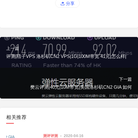
分享
上一篇
评测|桔子VPS 洛杉矶CN2 VPS|1G|100M带宽 41元|怎么样|
下一篇
樊云评测|40元|10M带宽|美国洛杉矶CN2 GIA 如何
相关推荐
测评评测
2020-04-16