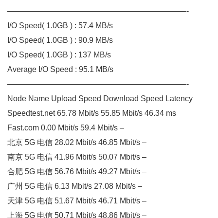
———————————————————————-
I/O Speed( 1.0GB ) : 57.4 MB/s
I/O Speed( 1.0GB ) : 90.9 MB/s
I/O Speed( 1.0GB ) : 137 MB/s
Average I/O Speed : 95.1 MB/s
———————————————————————-
Node Name Upload Speed Download Speed Latency
Speedtest.net 65.78 Mbit/s 55.85 Mbit/s 46.34 ms
Fast.com 0.00 Mbit/s 59.4 Mbit/s –
北京 5G 电信 28.02 Mbit/s 46.85 Mbit/s –
南京 5G 电信 41.96 Mbit/s 50.07 Mbit/s –
合肥 5G 电信 56.76 Mbit/s 49.27 Mbit/s –
广州 5G 电信 6.13 Mbit/s 27.08 Mbit/s –
天津 5G 电信 51.67 Mbit/s 46.71 Mbit/s –
上海 5G 电信 50.71 Mbit/s 48.86 Mbit/s –