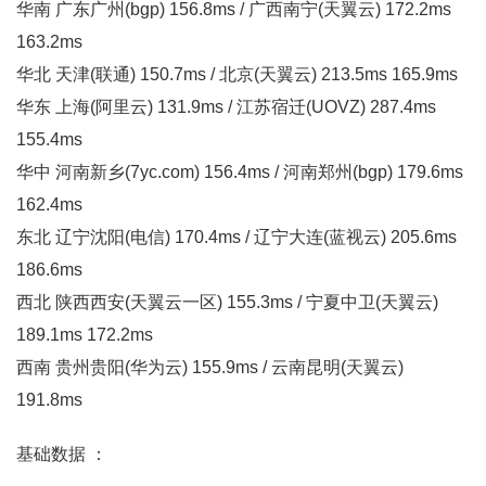
华南 广东广州(bgp) 156.8ms / 广西南宁(天翼云) 172.2ms
163.2ms
华北 天津(联通) 150.7ms / 北京(天翼云) 213.5ms 165.9ms
华东 上海(阿里云) 131.9ms / 江苏宿迁(UOVZ) 287.4ms
155.4ms
华中 河南新乡(7yc.com) 156.4ms / 河南郑州(bgp) 179.6ms
162.4ms
东北 辽宁沈阳(电信) 170.4ms / 辽宁大连(蓝视云) 205.6ms
186.6ms
西北 陕西西安(天翼云一区) 155.3ms / 宁夏中卫(天翼云)
189.1ms 172.2ms
西南 贵州贵阳(华为云) 155.9ms / 云南昆明(天翼云)
191.8ms
基础数据 ：