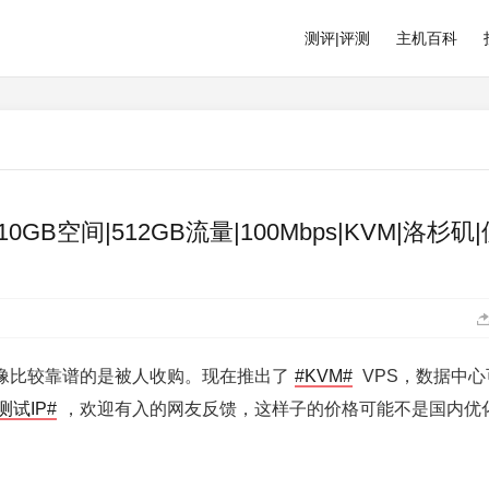
测评|评测
主机百科
存|10GB空间|512GB流量|100Mbps|KVM|洛杉矶
好像比较靠谱的是被人收购。现在推出了
#KVM#
VPS，数据中心
测试IP#
，欢迎有入的网友反馈，这样子的价格可能不是国内优