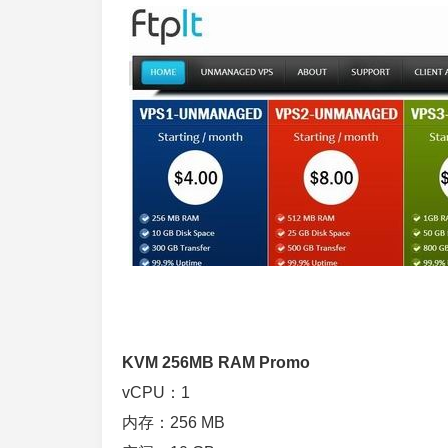
KVM 256MB RAM Promo
vCPU：1
内存：256 MB