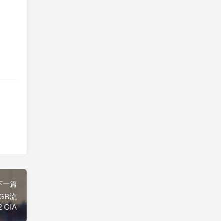
下一篇
0GB流
 GIA