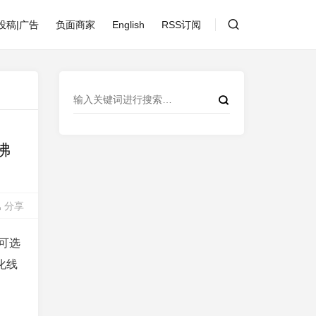
投稿|广告
负面商家
English
RSS订阅
|佛
分享
可选
化线