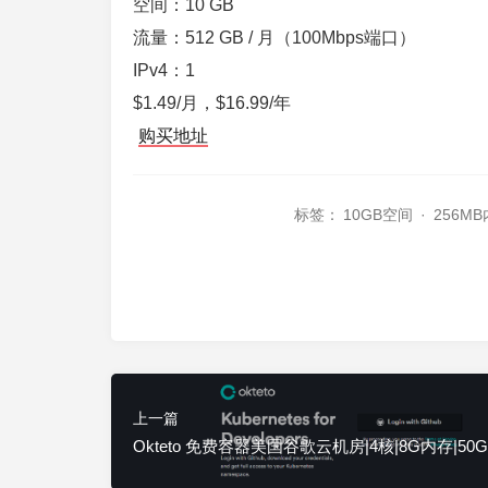
空间：10 GB
流量：512 GB / 月（100Mbps端口）
IPv4：1
$1.49/月，$16.99/年
购买地址
标签：
10GB空间
·
256M
上一篇
Okteto 免费容器美国谷歌云机房|4核|8G内存|50