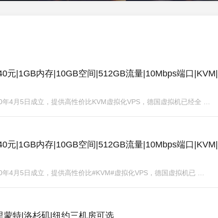
|40元|1GB内存|10GB空间|512GB流量|10Mbps端口|KVM
，2020年4月5日成立，提供高性价比KVM虚拟化VPS，德国虚拟机已经全 …
|40元|1GB内存|10GB空间|512GB流量|10Mbps端口|KVM
，2020年4月5日成立，提供高性价比#KVM#虚拟化VPS，德国虚拟机已 …
元起|弗里蒙特|洛杉矶|纽约三机房可选