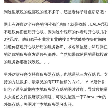
到这里该说的也都说的差不多了，还是老样子讲点后话吧：
网上有许多这个程序的“开心版”说白了就是盗版，LALA强烈
不建议你们使用开心版，因为这个程序的作者对开心版几乎
0容忍度。他们似乎有非常专业的搜查方式能够在短时间内
知道你搭建开心版所用的服务器IP、域名等信息，然后疯狂
的给你的服务商发送侵权邮件。当然如果你使用的是抗投诉
的服务器那当我没说。。。
另外这款程序支持多服务器存储，也就是第三方存储吧。支
持的方法很多，最常见的有FTP挂载的方式。LALA建议你
们为了避免后期在本地服务器存储的图片过多，导致数据量
太大备份文件很麻烦的问题，可以先配置一下Chevereto的
外部存储，将图片与本地服务器分离开。