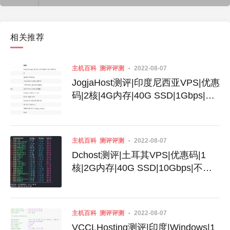
相关推荐
主机百科
测评评测
2022-08-07
JogjaHost测评|印度尼西亚VPS|优惠
码|2核|4G内存|40G SSD|1Gbps|不
限流量|月付32美元
主机百科
测评评测
2022-08-07
Dchost测评|土耳其VPS|优惠码|1
核|2G内存|40G SSD|10Gbps|不限
流量|月付$3.99
主机百科
测评评测
2022-08-07
VCCLHosting测评|印度|Windows|1