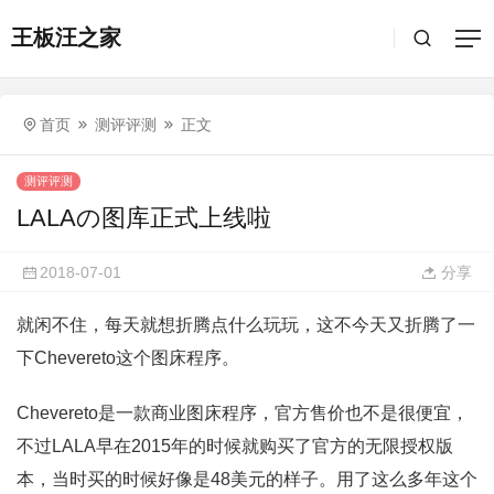
王板汪之家
首页
测评评测
正文
测评评测
LALAの图库正式上线啦
2018-07-01
分享
就闲不住，每天就想折腾点什么玩玩，这不今天又折腾了一
下Chevereto这个图床程序。
Chevereto是一款商业图床程序，官方售价也不是很便宜，
不过LALA早在2015年的时候就购买了官方的无限授权版
本，当时买的时候好像是48美元的样子。用了这么多年这个