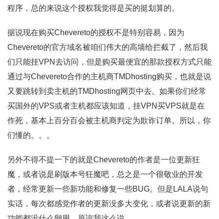
程序，总的来说这个授权我觉得是买的挺划算的。
据说现在购买Chevereto的授权不是特别容易，因为
Chevereto的官方域名被咱们伟大的高墙给拦截了，然后我
们只能挂VPN去访问，但是购买最便宜的那款授权方式只能
通过与Chevereto合作的主机商TMDhosting购买，也就是说
又要跳转到卖主机的TMDhosting网页中去。如果你们经常
买国外的VPS或者主机都应该知道，挂VPN买VPS就是在
作死，基本上百分百会被主机商判定为欺诈订单。所以，你
们懂的。。。
另外不得不提一下的就是Chevereto的作者是一位更新狂
魔，或者说是刷版本号狂魔吧，总之是一个很敬业的开发
者，经常更新一些新功能和修复一些BUG。但是LALA说句
实话，每次都感觉作者的更新没多大变化，或者说更新的新
功能都没什么卵用，原谅我这么说。。。