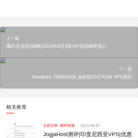
上一篇
國內主流視頻網站2018年6月9個VIP視頻解析接口
下一篇
HostDare 756MB内存 洛杉矶CN2 KVM VPS测评
相关推荐
主机百科
测评评测
2022-08-07
JogjaHost测评|印度尼西亚VPS|优惠