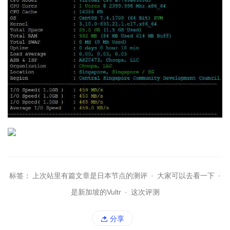
标签：
上次站里有篇文章是日本节点的测评
·
大家可以去看一下
·
是新加坡的Vultr
·
这次评测
分享