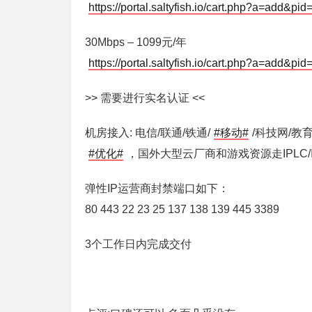
https://portal.saltyfish.io/cart.php?a=add&pid
30Mbps – 1099元/年
https://portal.saltyfish.io/cart.php?a=add&pid
>> 需要进行实名认证 <<
机房接入: 电信/联通/铁通/
#移动#
/科技网/教
#优化#
，国外大型云厂商和游戏资源走IPLC/I
弹性IP运营商封禁端口如下：
80 443 22 23 25 137 138 139 445 3389
3个工作日内完成交付