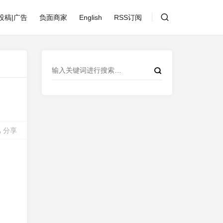
投稿|广告
负面商家
English
RSS订阅
分享