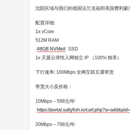
沈阳区域与我们的德国法兰克福和美国费利蒙产
配置详细:
1x vCore
512M RAM
#8GB NVMe#
SSD
1x 天翼云弹性入网独立 IP （100% 独享）
下行速率: 100Mbps 全网互联互通带宽
带宽大小及价格：
10Mbps – 599元/年
https://portal.saltyfish.io/cart.php?a=add&pid
20Mbps – 799元/年