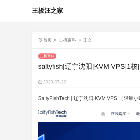
王板汪之家
首页
主机百科
正文
主机百科
saltyfish|辽宁沈阳|KVM|VPS|1核
2020-07-26
SaltyFishTech | 辽宁沈阳 KVM VPS （限