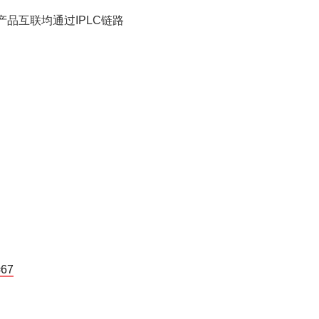
品互联均通过IPLC链路
=67