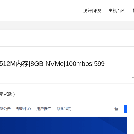
测评|评测
主机百科
|512M内存|8GB NVMe|100mbps|599
量小带宽版）