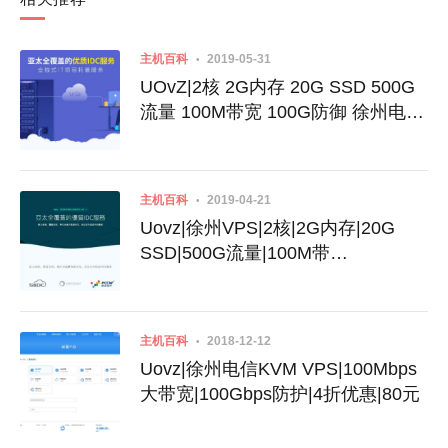
主机百科
2019-05-31
UOvZ|2核 2G内存 20G SSD 500G
流量 100M带宽 100G防御 徐州电信
徐州联通 国内高防|121元
主机百科
2019-04-21
Uovz|徐州VPS|2核|2G内存|20G
SSD|500G流量|100M带
宽|$18|100G防御|电信和联通可选|
国内中转
主机百科
2018-12-12
Uovz|徐州电信KVM VPS|100Mbps
大带宽|100Gbps防护|4折优惠|80元