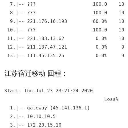
  7.|-- ???                    100.0    10 
  8.|-- ???                    100.0    10 
  9.|-- 221.176.16.193         60.0%    10 
 10.|-- ???                    100.0    10 
 11.|-- 221.183.13.62           0.0%    10 
 12.|-- 211.137.47.121          0.0%     9 
 13.|-- 111.45.135.25           0.0%     9 
江苏宿迁移动 回程：
Start: Thu Jul 23 23:21:24 2020

                                   Loss%   
  1.|-- gateway (45.141.136.1)             
  2.|-- 10.10.10.5                         
  3.|-- 172.20.15.10                       