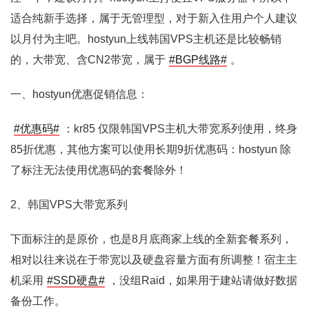
适合纯新手选择，属于无管理型，对于新入住用户个人建议
以月付为主吧。hostyun上线韩国VPS主机还是比较畅销
的，大带宽、含CN2带宽，属于
#BGP线路#
。
一、hostyun优惠促销信息：
#优惠码#
：kr85 仅限韩国VPS主机大带宽系列使用，终身
85折优惠，其他方案可以使用长期9折优惠码：hostyun 除
了标注无法使用优惠码的套餐除外！
2、韩国VPS大带宽系列
下面标注的是原价，也是8月底商家上线的全新套餐系列，
相对以往来说在于带宽以及硬盘容量方面有所调整！宿主主
机采用
#SSD硬盘#
，没组Raid，如果用于建站请做好数据
备份工作。