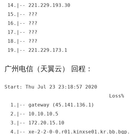
 14.|-- 221.229.193.30                     
 15.|-- ???                                
 16.|-- ???                                
 17.|-- ???                                
 18.|-- ???                                
 19.|-- 221.229.173.1                      
广州电信（天翼云） 回程：
Start: Thu Jul 23 23:18:57 2020

                                   Loss%   
  1.|-- gateway (45.141.136.1)             
  2.|-- 10.10.10.5                         
  3.|-- 172.20.15.10                       
  4.|-- xe-2-2-0-0.r01.kinxse01.kr.bb.bgp.n