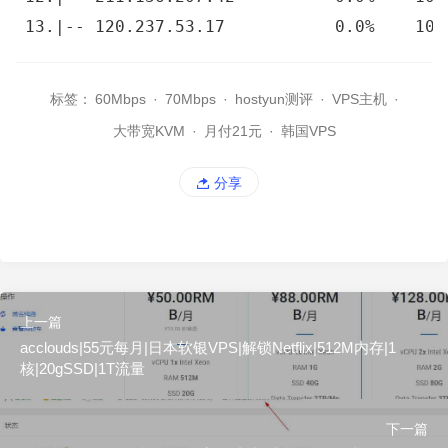
 13.|-- 120.237.53.17           0.0%    10 
标签：
60Mbps
·
70Mbps
·
hostyun测评
·
VPS主机
·
大带宽KVM
·
月付21元
·
韩国VPS
分享
上一篇
acclouds|55元每月|日本软银VPS|解锁Netflix|512M内存|1
核|20gSSD|1T流量
下一篇