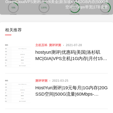
GreenCloudVPS测评|月付6美金|新加坡KVM|2GB内存|500GB
空间|1Gbps带宽|1TB流量
相关推荐
主机百科
测评评测
2021-07-28
hostyun测评|优惠码|美国|洛杉矶
MC|GIA|VPS主机|1G内存|月付15.3
元
测评评测
2021-03-25
HostYun测评|19元每月|1G内存|20G
SSD空间|500G流量|60Mbps-
500Mbps端口|洛杉矶