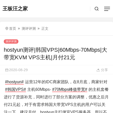
王板汪之家
首页
测评评测
正文
测评评测
hostyun测评|韩国VPS|60Mbps-70Mbps|大
带宽KVM VPS主机|月付21元
2020-08-29
分享
#hostyun#
运营12年的IDC商家团队，在8月底，商家针对
#韩国VPS#
主机60Mbps-
#70Mbps峰值带宽#
的主机套餐
进行了货源补充，同时进行了部分方案的调整，优惠之后月
付21元起，对于有需求韩国大带宽VPS主机的用户可以关
注一下，建议月付。hostyun主打便宜VPS服务器，所以不