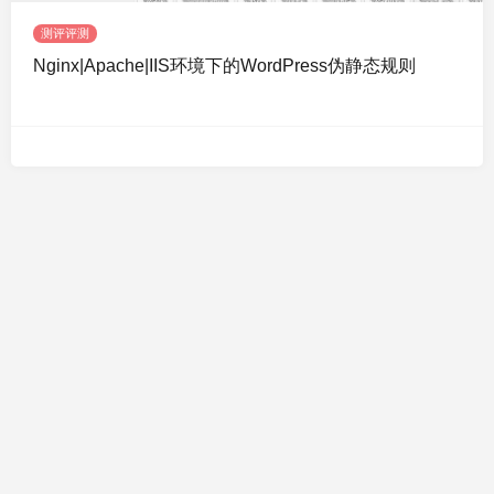
测评评测
Nginx|Apache|IIS环境下的WordPress伪静态规则