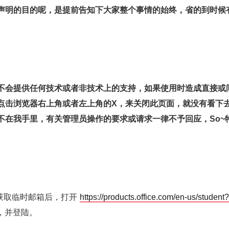
声明的目的呢，是提前告知下大家整个事情的始终，省的到时候
不会提供任何技术或者非技术上的支持，如果使用时造成直接或
点击浏览器右上角或者左上角的X，来关闭此页面，就没有看下
不在我手里，有关管理员操作的要求或请求一律不予回应，So~
获取临时邮箱后，打开
https://products.office.com/en-us/student?
号，并登陆。