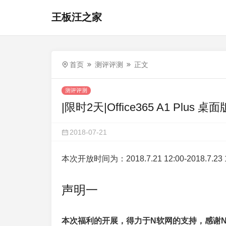
王板汪之家
首页
测评评测
正文
测评评测
|限时2天|Office365 A1 Plus
2018-07-21
本次开放时间为：2018.7.21 12:00-2018.7.23 
声明一
本次福利的开展，得力于N软网的支持，感谢