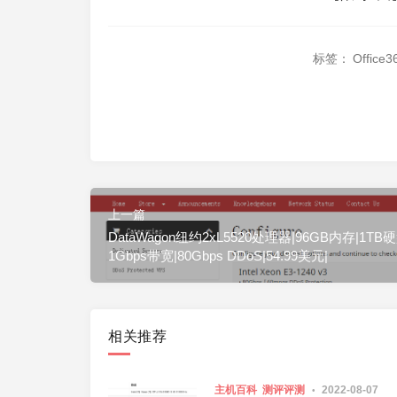
标签：
Office3
上一篇
DataWagon纽约2xL5520处理器|96GB内存|1TB
1Gbps带宽|80Gbps DDoS|54.99美元|
相关推荐
主机百科
测评评测
2022-08-07