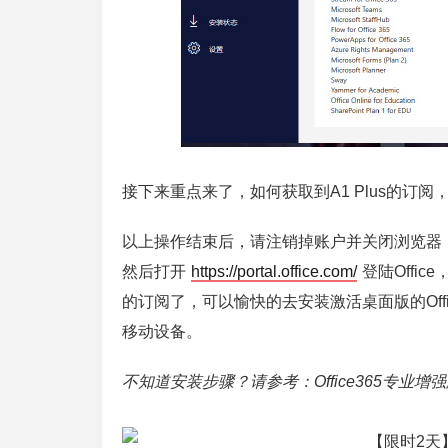
接下来重点来了，如何获取到A1 Plus的订
以上操作结束后，请注销掉账户并关闭浏览器
然后打开
https://portal.office.com/
登陆Offi
的订阅了，可以愉快的去安装激活桌面版的Offi
移动设备。
不知道安装步骤？请参考：Office365专业