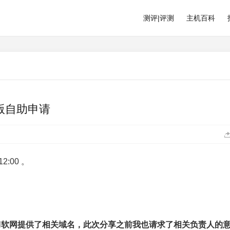
测评|评测
主机百科
 桌面版自助申请
12:00 。
N软网提供了相关域名，此次分享之前我也请求了相关负责人的