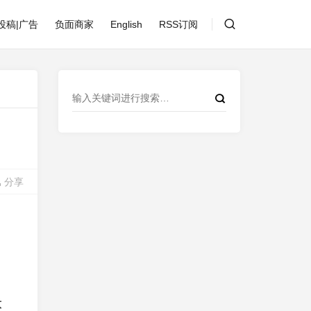
投稿|广告
负面商家
English
RSS订阅
分享
意