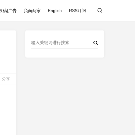
投稿|广告
负面商家
English
RSS订阅
分享