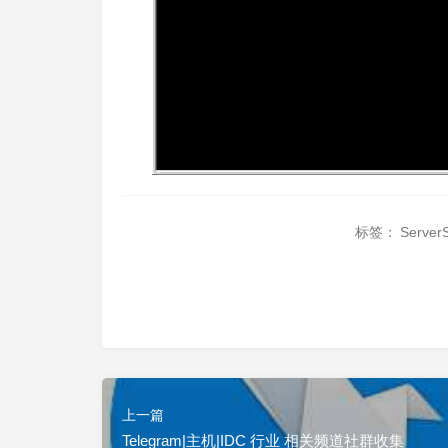
标签：
ServerS
上一篇
Telegram|主机|IDC 行业 相关频道社群收集