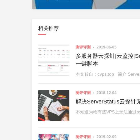
相关推荐
测评评测
2019-06-05
多服务器云探针|云监控|Serv
一键脚本
本文转自：cvps.top 简介 Ser
测评评测
2018-12-04
解决ServerStatus
不知道为啥有些VPS上无法通过psutil获
测评评测
2019-02-09