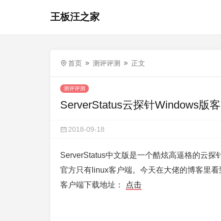
王板汪之家
首页
测评评测
正文
测评评测
ServerStatus云探针Windows
2018-09-18
ServerStatus中文版是一个酷炫高逼格
官方只有linux客户端。今天在大佬的博客里看
客户端下载地址：
点击