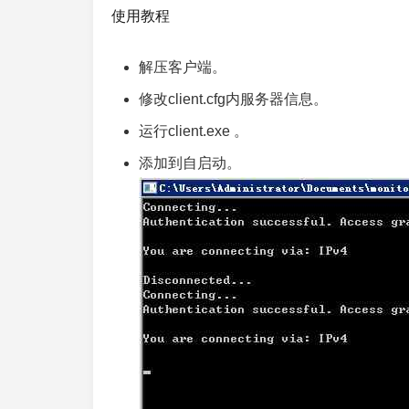
使用教程
解压客户端。
修改client.cfg内服务器信息。
运行client.exe 。
添加到自启动。