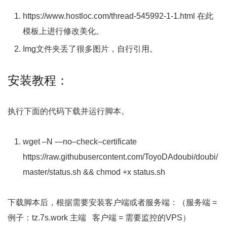
https://www.hostloc.com/thread-545992-1-1.html 在此
模板上进行修改美化。
Img文件夹丢了很多图片，自行引用。
安装教程：
执行下面的代码下载并运行脚本。
wget
–
N
—
no
–
check
–
certificate
https
:
//raw.githubusercontent.com/ToyoDAdoubi/doubi/
master/status.sh && chmod +x status.sh
下载脚本后，根据需要安装客户端或者服务端：（服务端 =
例子：tz.7s.work 主端 客户端 = 需要监控的VPS）