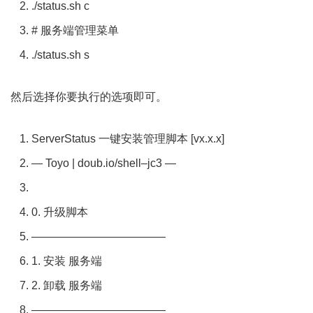
./
status
.
sh c
# 服务端管理菜单
./
status
.
sh s
然后选择你要执行的选项即可。
ServerStatus
一键安装管理脚本
[
vx
.
x
.
x
]
—
Toyo
|
doub
.
io
/
shell
–
jc3
—
0.
升级脚本
————————————
1.
安装
服务端
2.
卸载
服务端
————————————