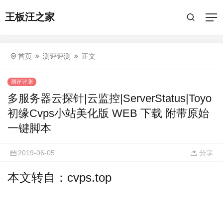
王板汪之家
首页
测评评测
正文
测评评测
多服务器云探针|云监控|ServerStatus|Toyo
初缘Cvps小站美化版 WEB 下载 附带原始
一键脚本
2019-06-05
分享
本文转自：cvps.top