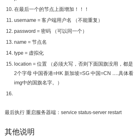
在最后一个的节点上面增加！！！
username
=
客户端用户名
（不能重复）
password
=
密码
（可以同一个）
name
=
节点名
type
=
虚拟化
location
=
位置
（必须大写，否则下面国旗没用，都是
2
个字母
中国香港=
HK
新加坡=
SG
中国=
CN
….具体看
img
中的国旗名字。）
最后执行 重启服务器端：service status-server restart
其他说明