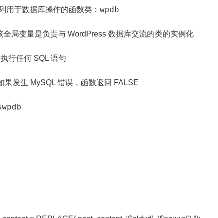
wpdb
一系列用于数据库操作的函数类：
，该全局变量是负责与 WordPress 数据库交流的类的实例化
库中执行任何 SQL 语句
生 MySQL 错误，函数返回 FALSE
$wpdb