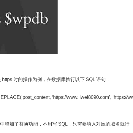
级 https 时的操作为例，在数据库执行以下 SQL 语句：
REPLACE
( post_content, ‘https://www.liwei8090.com’, ‘https://w
 上传插件中增加了替换功能，不用写 SQL，只需要填入对应的域名就行