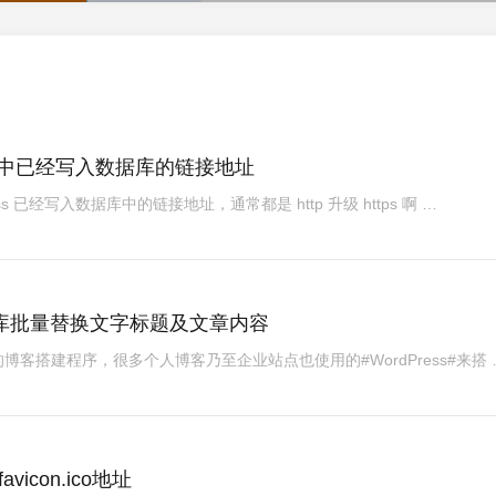
改文章中已经写入数据库的链接地址
s 已经写入数据库中的链接地址，通常都是 http 升级 https 啊 …
数据库批量替换文字标题及文章内容
泛的博客搭建程序，很多个人博客乃至企业站点也使用的#WordPress#来搭 
vicon.ico地址