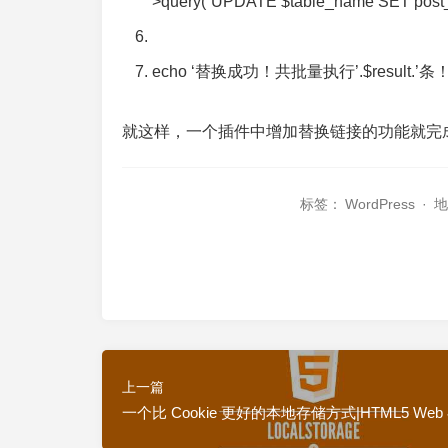
>query(
“UPDATE $table_name SET post_co
echo ‘替换成功！共批量执行’.$result.’条！
就这样，一个插件中增加替换链接的功能就完
标签：
WordPress
·
上一篇
一个比 Cookie 更好的本地存储方式|HTML5 Web