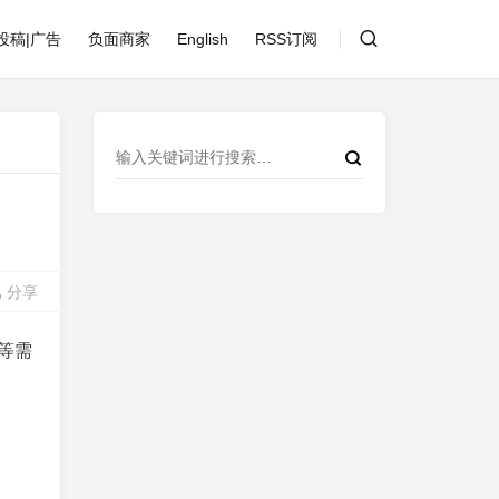
投稿|广告
负面商家
English
RSS订阅
分享
接等需