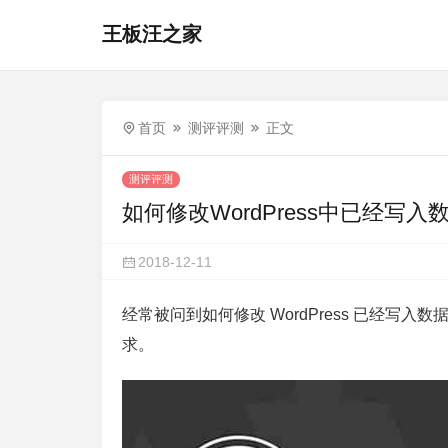
王板汪之家
首页
测评评测
正文
测评评测
如何修改WordPress中已经写
2018-12-11
经常被问到如何修改 WordPress 已经写入
求。