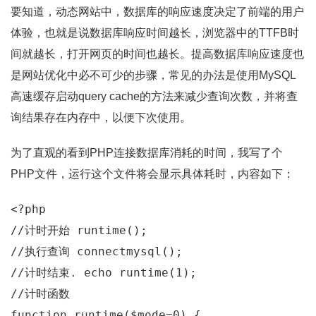
要知道，动态网站中，数据库的响应速度决定了前端的用户
体验，也就是说数据库响应时间越长，浏览器中的TTFB时
间就越长，打开网页的时间也越长。提高数据库响应速度也
是网站优化中必不可少的步骤，常见的办法是使用MySQL
高速缓存启动query cache的方法来减少查询次数，并将查
询结果存在内存中，以便下次使用。
为了直观的看到PHP连接数据库消耗的时间，我写了个
PHP文件，运行这个文件将会显示具体耗时，内容如下：
<?
//计时开始 runtime(); 
//执行查询 connectmysql(); 
//计时结束. echo runtime(1); 
//计时函数 
function
 runtime
(
$mode
=
0
)
{