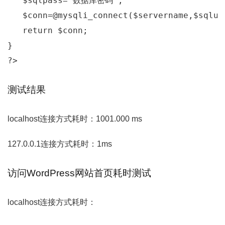
   $sqlpass
=
"数据库密码"
;
   $conn
=
@mysqli_connect
(
$servername
,
$sqlus
return
 $conn
;
}
?>
测试结果
localhost连接方式耗时：1001.000 ms
127.0.0.1连接方式耗时：1ms
访问WordPress网站首页耗时测试
localhost连接方式耗时：