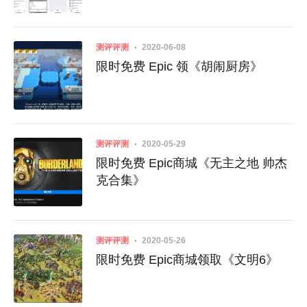
测评评测
2020-06-08
限时免费 Epic 领《胡闹厨房》
测评评测
2020-05-29
限时免费 Epic商城《无主之地 帅杰
克合集》
测评评测
2020-05-26
限时免费 Epic商城领取《文明6》