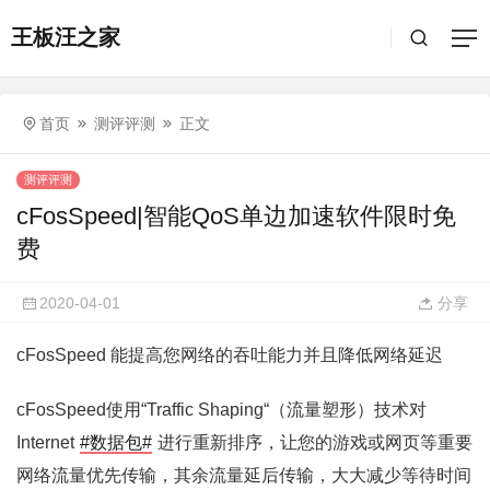
王板汪之家
首页
测评评测
正文
测评评测
cFosSpeed|智能QoS单边加速软件限时免
费
2020-04-01
分享
cFosSpeed 能提高您网络的吞吐能力并且降低网络延迟
cFosSpeed使用“Traffic Shaping“（流量塑形）技术对
Internet
#数据包#
进行重新排序，让您的游戏或网页等重要
网络流量优先传输，其余流量延后传输，大大减少等待时间