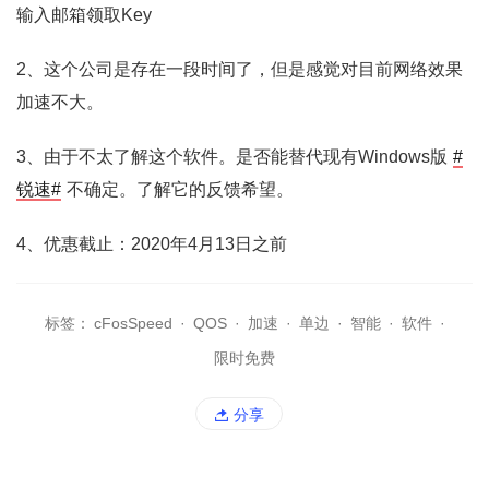
输入邮箱领取Key
2、这个公司是存在一段时间了，但是感觉对目前网络效果
加速不大。
3、由于不太了解这个软件。是否能替代现有Windows版
#
锐速#
不确定。了解它的反馈希望。
4、优惠截止：2020年4月13日之前
标签：
cFosSpeed
·
QOS
·
加速
·
单边
·
智能
·
软件
·
限时免费
分享