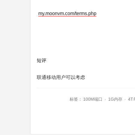
my.moonvm.com/terms.php
短评
联通移动用户可以考虑
标签：
100M端口
·
1G内存
·
4