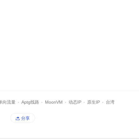
T单向流量
·
Aptg线路
·
MoonVM
·
动态IP
·
原生IP
·
台湾
分享