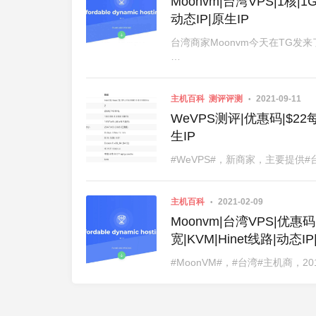
Moonvm|台湾VPS|1核|1
动态IP|原生IP
台湾商家Moonvm今天在TG发
…
主机百科
测评评测
2021-09-11
WeVPS测评|优惠码|$22每
生IP
#WeVPS#，新商家，主要提供#台湾#
主机百科
2021-02-09
Moonvm|台湾VPS|优惠码
宽|KVM|Hinet线路|动态
#MoonVM#，#台湾#主机商，20