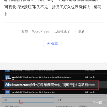
“可视化增强按钮”消失不见，折腾了好久也没有解决，郁闷
中……
标签：
WordPress
·
已经推送了！
·
更新
分享
上一篇
Windows Azure学生订阅额度完全使用|薅干|指南教程
下一篇